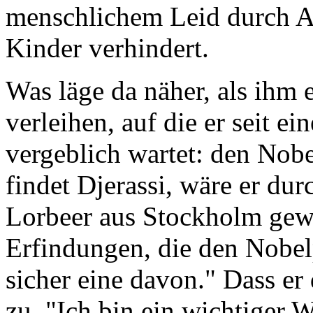
menschlichem Leid durch A
Kinder verhindert.
Was läge da näher, als ihm
verleihen, auf die er seit e
vergeblich wartet: den Nobe
findet Djerassi, wäre er du
Lorbeer aus Stockholm gewe
Erfindungen, die den Nobelp
sicher eine davon." Dass er 
zu. "Ich bin ein wichtiger W