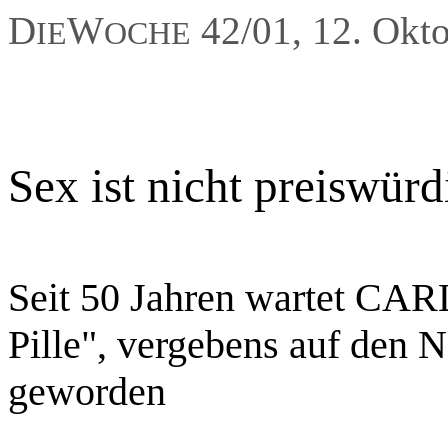
D
W
42/01, 12. Okt
IE
OCHE
Sex ist nicht preiswürd
Seit 50 Jahren wartet CAR
Pille", vergebens auf den No
geworden