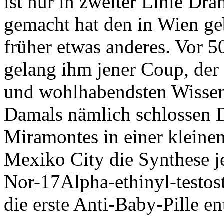
ist nur in zweiter Linie D
gemacht hat den in Wien g
früher etwas anderes. Vor 5
gelang ihm jener Coup, der
und wohlhabendsten Wissens
Damals nämlich schlossen Dj
Miramontes in einer kleine
Mexiko City die Synthese j
Nor-17Alpha-ethinyl-testos
die erste Anti-Baby-Pille en