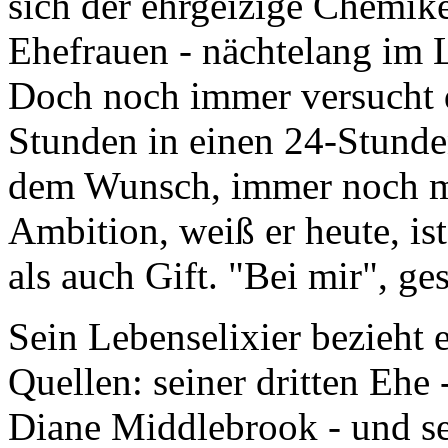
sich der ehrgeizige Chemike
Ehefrauen - nächtelang im L
Doch noch immer versucht 
Stunden in einen 24-Stunde
dem Wunsch, immer noch me
Ambition, weiß er heute, is
als auch Gift. "Bei mir", ges
Sein Lebenselixier bezieht 
Quellen: seiner dritten Ehe 
Diane Middlebrook - und sei