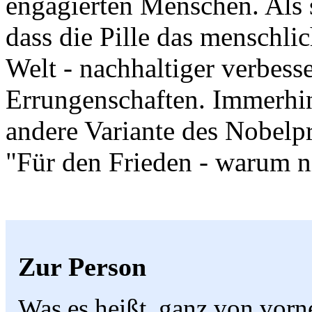
engagierten Menschen. Als s
dass die Pille das menschlic
Welt - nachhaltiger verbesse
Errungenschaften. Immerhin 
andere Variante des Nobelpr
"Für den Frieden - warum n
Zur Person
Was es heißt, ganz von vor