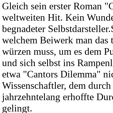
Gleich sein erster Roman 
weltweiten Hit. Kein Wunder
begnadeter Selbstdarsteller.
welchem Beiwerk man das t
würzen muss, um es dem P
und sich selbst ins Rampenl
etwa "Cantors Dilemma" ni
Wissenschaftler, dem durch 
jahrzehntelang erhoffte Du
gelingt.