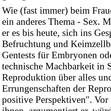
Wie (fast immer) beim Frau
ein anderes Thema - Sex. M
er es bis heute, sich ins Ge
Befruchtung und Keimzellb
Gentests für Embryonen oder
technische Machbarkeit in 
Reproduktion über alles und
Errungenschaften der Repr
positive Perspektiven". Vor
ihnen, argumentiert er, würd