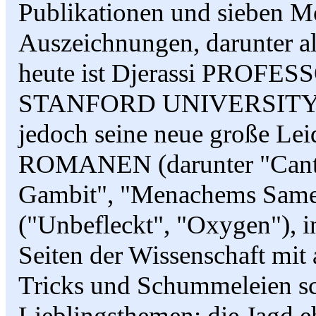
Publikationen und sieben Mo
Auszeichnungen, darunter a
heute ist Djerassi PROFE
STANFORD UNIVERSITY. Vor
jedoch seine neue große Lei
ROMANEN (darunter "Canto
Gambit", "Menachems S
("Unbefleckt", "Oxygen"), i
Seiten der Wissenschaft mit 
Tricks und Schummeleien sch
Lieblingsthemen: die Jagd e