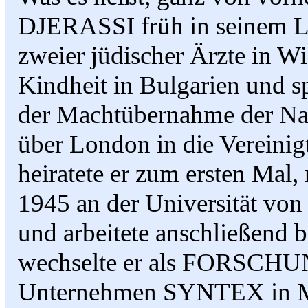
DJERASSI früh in seinem Le
zweier jüdischer Ärzte in Wi
Kindheit in Bulgarien und s
der Machtübernahme der Nati
über London in die Vereinigt
heiratete er zum ersten Mal,
1945 an der Universität von
und arbeitete anschließend 
wechselte er als FORSC
Unternehmen SYNTEX in Me