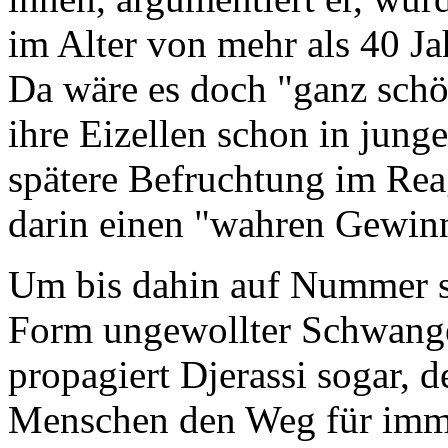
im Alter von mehr als 40 J
Da wäre es doch "ganz schön 
ihre Eizellen schon in junge
spätere Befruchtung im Reag
darin einen "wahren Gewin
Um bis dahin auf Nummer si
Form ungewollter Schwange
propagiert Djerassi sogar, d
Menschen den Weg für imme