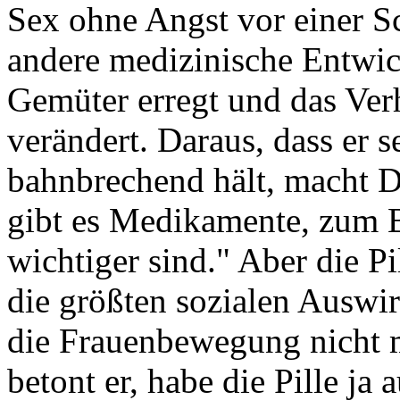
Sex ohne Angst vor einer S
andere medizinische Entwick
Gemüter erregt und das Verh
verändert. Daraus, dass er s
bahnbrechend hält, macht Dj
gibt es Medikamente, zum Be
wichtiger sind." Aber die Pi
die größten sozialen Auswi
die Frauenbewegung nicht 
betont er, habe die Pille j