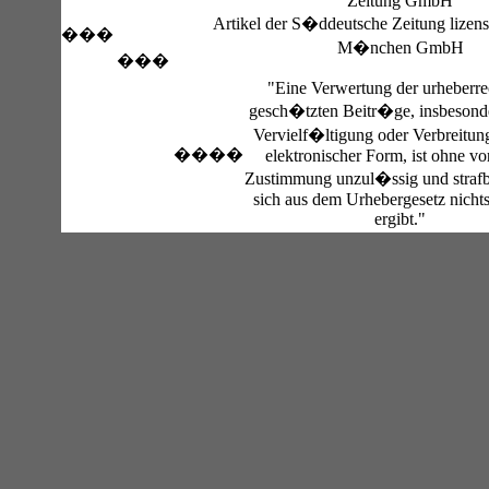
Zeitung GmbH
Artikel der S�ddeutsche Zeitung lizens
���
M�nchen GmbH
���
"Eine Verwertung der urheberre
gesch�tzten Beitr�ge, insbesond
Vervielf�ltigung oder Verbreitun
����
elektronischer Form, ist ohne vo
Zustimmung unzul�ssig und strafb
sich aus dem Urhebergesetz nicht
ergibt."