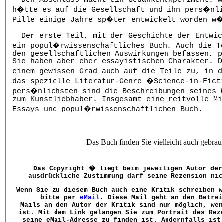
h�tte es auf die Gesellschaft und ihn pers�nli
Pille einige Jahre sp�ter entwickelt worden w
Der erste Teil, mit der Geschichte der Entwic
ein popul�rwissenschaftliches Buch. Auch die T
den gesellschaftlichen Auswirkungen befassen, p
Sie haben aber eher essayistischen Charakter. D
einem gewissen Grad auch auf die Teile zu, in 
das spezielle Literatur-Genre �Science-in-Fict
pers�nlichsten sind die Beschreibungen seines 
zum Kunstliebhaber. Insgesamt eine reitvolle Mi
Essays und popul�rwissenschaftlichen Buch.
Das Buch finden Sie vielleicht auch gebrauc
Das Copyright � liegt beim jeweiligen Autor der
ausdrückliche Zustimmung darf seine Rezension ni
Wenn Sie zu diesem Buch auch eine Kritik schreiben 
bitte per
eMail
. Diese Mail geht an den Betre
Mails an den Autor der Kritik sind nur möglich, we
ist. Mit dem Link gelangen Sie zum Portrait des Rez
seine eMail-Adresse zu finden ist. Andernfalls ist