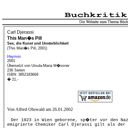
Carl Djerassi
This Man�s Pill
Sex, die Kunst und Unsterblichkeit
,
(
This Man�s Pill
2001
)
Haymon
2001
Übersetzt von Ursula-Maria M�ssner
236 Seiten
ISBN: 3852183669
� 21,-
Von Alfred Ohswald am 26.01.2002
Der 1923 in Wien geborene, sp�ter vor den Naz
emigrierte Chemiker Carl Djerassi gilt als der 