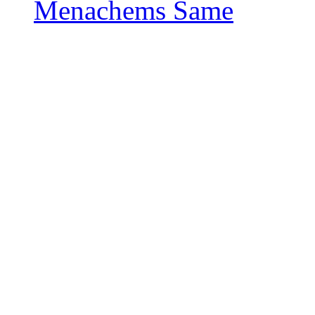
Menachems Same