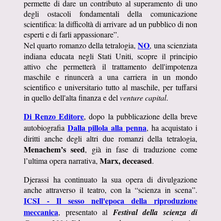
permette di dare un contributo al superamento di uno
degli ostacoli fondamentali della comunicazione
scientifica: la difficoltà di arrivare ad un pubblico di non
esperti e di farli appassionare”.
NO
Nel quarto romanzo della tetralogia,
, una scienziata
indiana educata negli Stati Uniti, scopre il principio
attivo che permetterà il trattamento dell'impotenza
maschile e rinuncerà a una carriera in un mondo
scientifico e universitario tutto al maschile, per tuffarsi
in quello dell'alta finanza e del
venture capital
.
Di Renzo Editore
, dopo la pubblicazione della breve
Dalla pillola alla penna
autobiografia
, ha acquistato i
diritti anche degli altri due romanzi della tetralogia,
Menachem’s seed
, già in fase di traduzione come
Marx, deceased
l’ultima opera narrativa,
.
Djerassi ha continuato la sua opera di divulgazione
anche attraverso il teatro, con la “scienza in scena”.
ICSI - Il sesso nell'epoca della riproduzione
meccanica
, presentato al
Festival della scienza di