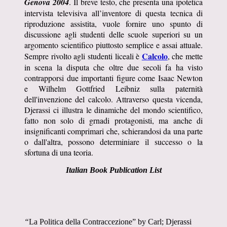
Genova
2004
. Il breve testo, che presenta una ipotetica
intervista televisiva all’inventore di questa tecnica di
riproduzione assistita, vuole fornire uno spunto di
discussione agli studenti delle scuole superiori su un
argomento scientifico piuttosto semplice e assai attuale.
Calcolo
Sempre rivolto agli studenti liceali è
, che mette
in scena la disputa che oltre due secoli fa ha visto
contrapporsi due importanti figure come Isaac Newton
e Wilhelm Gottfried Leibniz sulla paternità
dell'invenzione del calcolo. Attraverso questa vicenda,
Djerassi ci illustra le dinamiche del mondo scientifico,
fatto non solo di grnadi protagonisti, ma anche di
insignificanti comprimari che, schierandosi da una parte
o dall'altra, possono determiniare il successo o la
sfortuna di una teoria.
Italian Book Publication List
“
La Politica
della
Contraccezione” by Carl; Djerassi