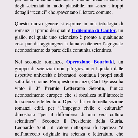
degli scienziati in modo plausibile, ma senza i troppi
dettagli “tecnici” che spaventano il lettore comune.
Questo nuovo genere si esprime in una tetralogia di
Il dilemma di Cantor
romanzi, il primo dei quali è
, un
giallo, nel quale uno scienziato è pronto a qualunque
cosa pur di raggiungere la fama e ottenere l’agognato
riconoscimento da parte della comunità scientifica.
Operazione Bourbaki
Nel secondo romanzo,
, un
gruppo di scienziati non più giovani e liquidati dalle
rispettive università e laboratori, continua i propri studi
sotto falso nome. Per questo romanzo, Carl Djerassi ha
3° Premio Letterario Serono
vinto il
, l’unico
riconoscimento europeo che si focalizza sull’intreccio
tra scienza e letteratura. Djerassi ha vinto nella sezione
romanzi editi, per “l’impegno civile e culturale”
dimostrato “per il diffondersi di una vera cultura
scientifica”. Secondo il Presidente della Giuria,
Leonardo Santi, il valore dell’opera di Djerassi “è
nell’intreccio originale tra scienza e letteratura, che