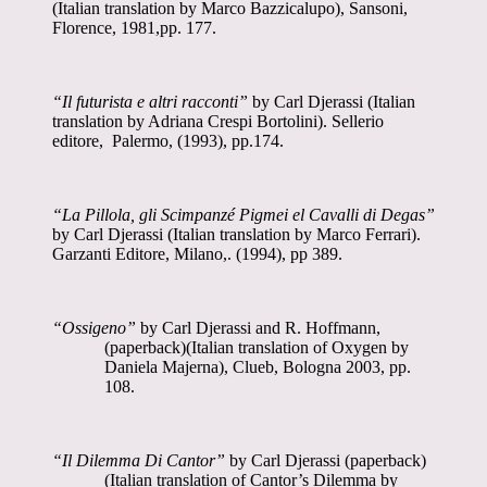
(Italian translation by Marco Bazzicalupo), Sansoni,
Florence, 1981,pp. 177.
“Il futurista e altri racconti”
by Carl Djerassi (Italian
translation by Adriana Crespi Bortolini). Sellerio
editore
,
Palermo
, (1993), pp.174.
“La Pillola, gli Scimpanzé Pigmei el Cavalli di Degas”
by Carl Djerassi
(Italian translation by Marco Ferrari).
Garzanti Editore,
Milano,.
(1994)
, pp 389.
“Ossigeno”
by Carl Djerassi and R. Hoffmann,
(paperback)(Italian translation of Oxygen by
Daniela Majerna), Clueb, Bologna 2003, pp.
108.
“Il Dilemma Di Cantor”
by Carl Djerassi (paperback)
(Italian translation of Cantor’s Dilemma by