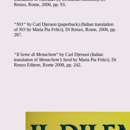
Renzo, Rome, 2006, pp. 93.
“NO“
by Carl Djerassi
(paperback) (Italian translation
of
NO
by Maria Pia Felici),
Di Renzo, Rome, 2006, pp.
287.
“Il Seme di Menachem
“ by Carl Djerassi (Italian
translation of
Menachem’s Seed
by Maria Pia Felici), Di
Renzo Editore, Rome 2008, pp. 242.