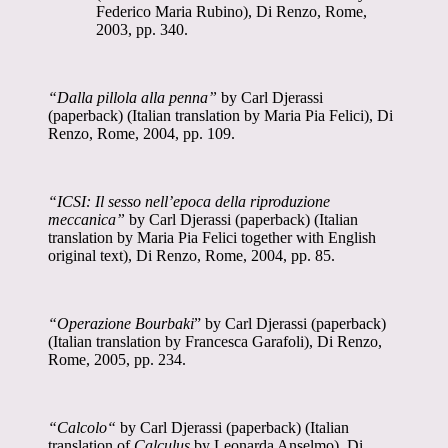
Federico Maria Rubino), Di Renzo, Rome,
2003, pp. 340.
“
Dalla pillola alla penna”
by Carl Djerassi
(paperback) (Italian translation by Maria Pia Felici), Di
Renzo, Rome, 2004, pp. 109.
“ICSI: Il sesso nell’epoca
della
riproduzione
meccanica”
by Carl Djerassi (paperback) (Italian
translation by Maria Pia Felici together with English
original text), Di Renzo, Rome, 2004, pp. 85.
“Operazione Bourbaki
”
by Carl Djerassi (paperback)
(Italian translation by Francesca Garafoli), Di Renzo,
Rome, 2005, pp. 234.
“Calcolo“
by Carl Djerassi
(paperback) (Italian
translation of
Calculus
by Leonarda Anselmo),
Di