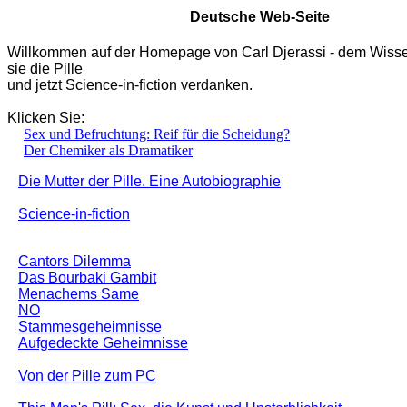
Deutsche Web-Seite
Willkommen auf der Homepage von Carl Djerassi - dem Wisse
sie die Pille
und jetzt Science-in-fiction verdanken.
Klicken Sie:
Sex und Befruchtung: Reif für die Scheidung?
Der Chemiker als Dramatiker
Die Mutter der Pille. Eine Autobiographie
Science-in-fiction
Cantors Dilemma
Das Bourbaki Gambit
Menachems Same
NO
Stammesgeheimnisse
Aufgedeckte Geheimnisse
Von der Pille zum PC